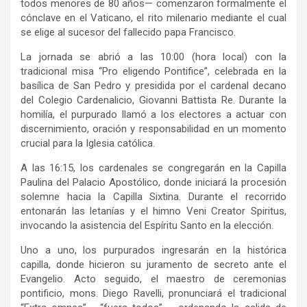
todos menores de 80 años— comenzaron formalmente el
cónclave en el Vaticano, el rito milenario mediante el cual
se elige al sucesor del fallecido papa Francisco.
La jornada se abrió a las 10:00 (hora local) con la
tradicional misa “Pro eligendo Pontifice”, celebrada en la
basílica de San Pedro y presidida por el cardenal decano
del Colegio Cardenalicio, Giovanni Battista Re. Durante la
homilía, el purpurado llamó a los electores a actuar con
discernimiento, oración y responsabilidad en un momento
crucial para la Iglesia católica.
A las 16:15, los cardenales se congregarán en la Capilla
Paulina del Palacio Apostólico, donde iniciará la procesión
solemne hacia la Capilla Sixtina. Durante el recorrido
entonarán las letanías y el himno Veni Creator Spiritus,
invocando la asistencia del Espíritu Santo en la elección.
Uno a uno, los purpurados ingresarán en la histórica
capilla, donde hicieron su juramento de secreto ante el
Evangelio. Acto seguido, el maestro de ceremonias
pontificio, mons. Diego Ravelli, pronunciará el tradicional