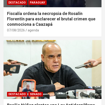
DESTACADO
PARAGUAY
Fiscalía ordena la necropsia de Rosalín
Florentín para esclarecer el brutal crimen que
conmociona a Caazapá
07/08/2026
agenda
DESTACADO
SENADO