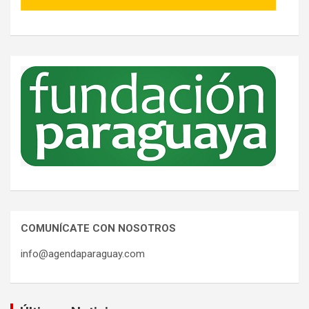
COMUNÍCATE CON NOSOTROS
info@agendaparaguay.com