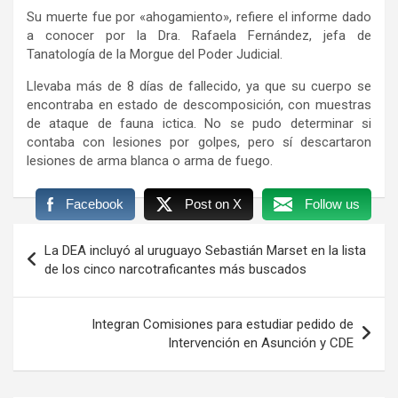
Su muerte fue por «ahogamiento», refiere el informe dado
a conocer por la Dra. Rafaela Fernández, jefa de
Tanatología de la Morgue del Poder Judicial.
Llevaba más de 8 días de fallecido, ya que su cuerpo se
encontraba en estado de descomposición, con muestras
de ataque de fauna ictica. No se pudo determinar si
contaba con lesiones por golpes, pero sí descartaron
lesiones de arma blanca o arma de fuego.
Facebook
Post on X
Follow us
Navegación
La DEA incluyó al uruguayo Sebastián Marset en la lista
de
de los cinco narcotraficantes más buscados
entradas
Integran Comisiones para estudiar pedido de
Intervención en Asunción y CDE