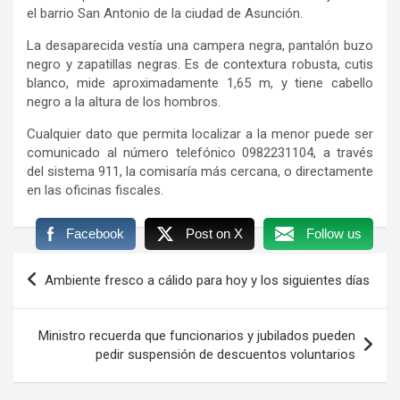
el barrio San Antonio de la ciudad de Asunción.
La desaparecida vestía una campera negra, pantalón buzo
negro y zapatillas negras. Es de contextura robusta, cutis
blanco, mide aproximadamente 1,65 m, y tiene cabello
negro a la altura de los hombros.
Cualquier dato que permita localizar a la menor puede ser
comunicado al número telefónico 0982231104, a través
del sistema 911, la comisaría más cercana, o directamente
en las oficinas fiscales.
Facebook
Post on X
Follow us
Navegación
Ambiente fresco a cálido para hoy y los siguientes días
de
entradas
Ministro recuerda que funcionarios y jubilados pueden
pedir suspensión de descuentos voluntarios