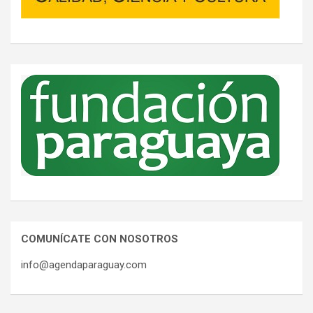
COMUNÍCATE CON NOSOTROS
info@agendaparaguay.com