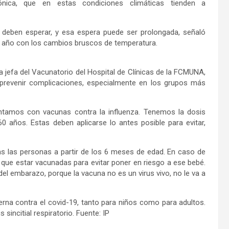
nica, que en estas condiciones climáticas tienden a
deben esperar, y esa espera puede ser prolongada, señaló
a año con los cambios bruscos de temperatura.
a jefa del Vacunatorio del Hospital de Clínicas de la FCMUNA,
prevenir complicaciones, especialmente en los grupos más
ontamos con vacunas contra la influenza. Tenemos la dosis
0 años. Estas deben aplicarse lo antes posible para evitar,
das las personas a partir de los 6 meses de edad. En caso de
n que estar vacunadas para evitar poner en riesgo a ese bebé.
 embarazo, porque la vacuna no es un virus vivo, no le va a
rna contra el covid-19, tanto para niños como para adultos.
 sincitial respiratorio. Fuente: IP