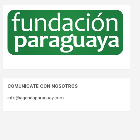
COMUNÍCATE CON NOSOTROS
info@agendaparaguay.com