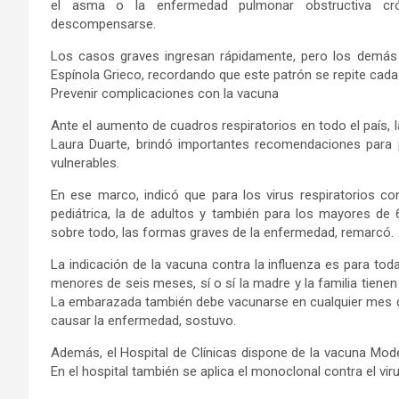
el asma o la enfermedad pulmonar obstructiva cró
descompensarse.
Los casos graves ingresan rápidamente, pero los demás 
Espínola Grieco, recordando que este patrón se repite cad
Prevenir complicaciones con la vacuna
Ante el aumento de cuadros respiratorios en todo el país, l
Laura Duarte, brindó importantes recomendaciones para 
vulnerables.
En ese marco, indicó que para los virus respiratorios c
pediátrica, la de adultos y también para los mayores de 6
sobre todo, las formas graves de la enfermedad, remarcó.
La indicación de la vacuna contra la influenza es para to
menores de seis meses, sí o sí la madre y la familia tiene
La embarazada también debe vacunarse en cualquier mes del
causar la enfermedad, sostuvo.
Además, el Hospital de Clínicas dispone de la vacuna Mode
En el hospital también se aplica el monoclonal contra el virus