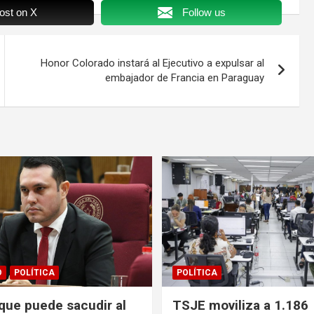
ost on X
Follow us
Honor Colorado instará al Ejecutivo a expulsar al
embajador de Francia en Paraguay
O
POLÍTICA
POLÍTICA
 que puede sacudir al
TSJE moviliza a 1.186