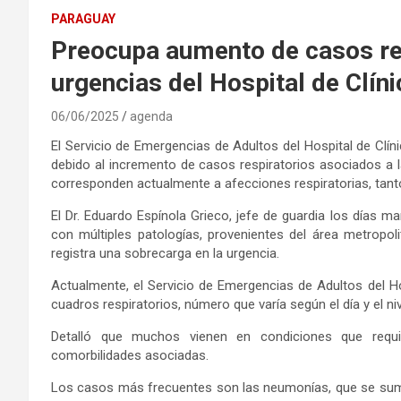
PARAGUAY
Preocupa aumento de casos res
urgencias del Hospital de Clín
06/06/2025
agenda
El Servicio de Emergencias de Adultos del Hospital de Clí
debido al incremento de casos respiratorios asociados a l
corresponden actualmente a afecciones respiratorias, tanto
El Dr. Eduardo Espínola Grieco, jefe de guardia los días mar
con múltiples patologías, provenientes del área metropolit
registra una sobrecarga en la urgencia.
Actualmente, el Servicio de Emergencias de Adultos del Hos
cuadros respiratorios, número que varía según el día y el niv
Detalló que muchos vienen en condiciones que requie
comorbilidades asociadas.
Los casos más frecuentes son las neumonías, que se su