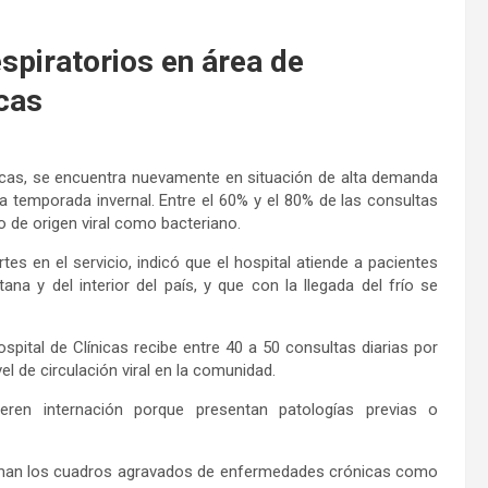
piratorios en área de
icas
nicas, se encuentra nuevamente en situación de alta demanda
a temporada invernal. Entre el 60% y el 80% de las consultas
 de origen viral como bacteriano.
tes en el servicio, indicó que el hospital atiende a pacientes
ana y del interior del país, y que con la llegada del frío se
pital de Clínicas recibe entre 40 a 50 consultas diarias por
el de circulación viral en la comunidad.
ren internación porque presentan patologías previas o
man los cuadros agravados de enfermedades crónicas como