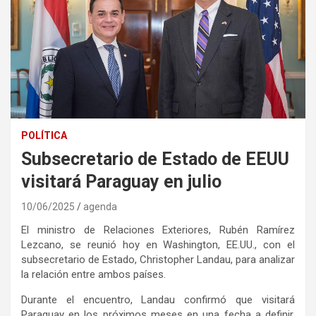
POLÍTICA
Subsecretario de Estado de EEUU
visitará Paraguay en julio
10/06/2025
agenda
El ministro de Relaciones Exteriores, Rubén Ramírez
Lezcano, se reunió hoy en Washington, EE.UU., con el
subsecretario de Estado, Christopher Landau, para analizar
la relación entre ambos países.
Durante el encuentro, Landau confirmó que visitará
Paraguay en los próximos meses en una fecha a definir.