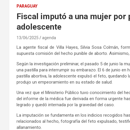
PARAGUAY
Fiscal imputó a una mujer por 
adolescente
13/06/2025
agenda
La agente fiscal de Villa Hayes, Silvia Sosa Colmán, for
supuesta comisión del hecho punible de aborto. Asimismo, so
Según la investigación preliminar, el pasado 5 de junio la m
una pastilla para interrumpir su embarazo. El 6 de junio en 
pastilla abortiva, la adolescente expulsó el feto, quedando la
produjo un empeoramiento en su estado de salud.
Una vez que el Ministerio Público tuvo conocimiento del hec
del informe de la médica fue derivada en forma urgente hasta
legrado y quedó internada por la gravedad del caso.
La imputación se fundamenta en los indicios recogidos h
relacionados al hecho, fotografía del feto expulsado, testi
allanamiento.