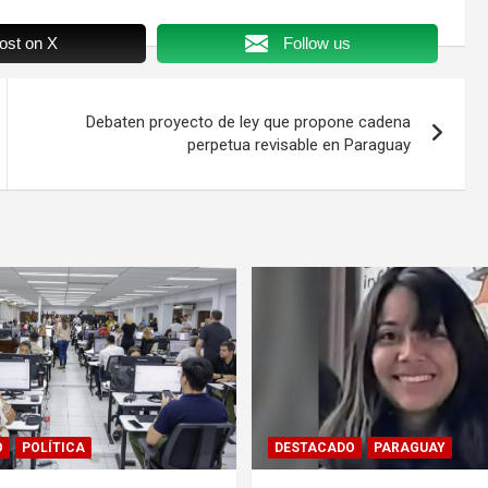
ost on X
Follow us
Debaten proyecto de ley que propone cadena
perpetua revisable en Paraguay
O
POLÍTICA
DESTACADO
PARAGUAY