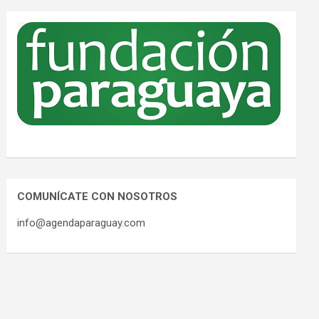
COMUNÍCATE CON NOSOTROS
info@agendaparaguay.com