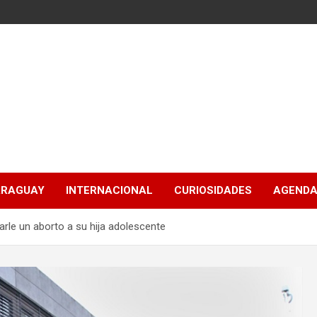
ARAGUAY
INTERNACIONAL
CURIOSIDADES
AGENDA
arle un aborto a su hija adolescente