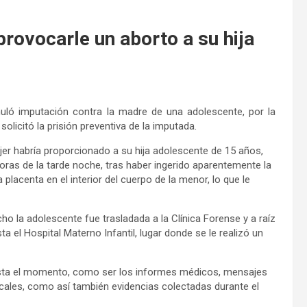
provocarle un aborto a su hija
muló imputación contra la madre de una adolescente, por la
licitó la prisión preventiva de la imputada.
ujer habría proporcionado a su hija adolescente de 15 años,
horas de la tarde noche, tras haber ingerido aparentemente la
 placenta en el interior del cuerpo de la menor, lo que le
ho la adolescente fue trasladada a la Clínica Forense y a raíz
 el Hospital Materno Infantil, lugar donde se le realizó un
asta el momento, como ser los informes médicos, mensajes
ficales, como así también evidencias colectadas durante el