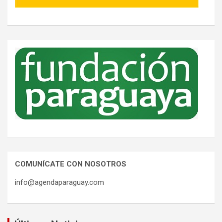
COMUNÍCATE CON NOSOTROS
info@agendaparaguay.com