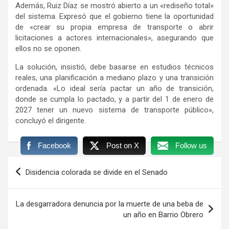
Además, Ruiz Díaz se mostró abierto a un «rediseño total»
del sistema. Expresó que el gobierno tiene la oportunidad
de «crear su propia empresa de transporte o abrir
licitaciones a actores internacionales», asegurando que
ellos no se oponen.
La solución, insistió, debe basarse en estudios técnicos
reales, una planificación a mediano plazo y una transición
ordenada. «Lo ideal sería pactar un año de transición,
donde se cumpla lo pactado, y a partir del 1 de enero de
2027 tener un nuevo sistema de transporte público»,
concluyó el dirigente.
Facebook
Post on X
Follow us
Navegación
Disidencia colorada se divide en el Senado
de
entradas
La desgarradora denuncia por la muerte de una beba de
un año en Barrio Obrero