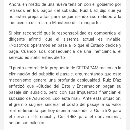
Ahora, en medio de una nueva tensión con el gobierno por
retrasos en los pagos del subsidio, Ruiz Díaz dijo que ya
no están preparados para seguir siendo «sometidos a la
ineficiencia del mismo Ministerio del Transporte».
Si bien reconoció que la responsabilidad es compartida, el
dirigente afirmó que el sistema actual es inviable.
«Nosotros operamos en base a lo que el Estado decide y
paga. Cuando sos consecuencia de una ineficiencia, el
servicio es ineficiente», alertó.
El punto central de la propuesta de CETRAPAM radica en la
eliminación del subsidio al pasaje, argumentando que este
mecanismo genera una profunda desigualdad. Ruiz Díaz
enfatizó que «Ciudad del Este y Encarnación pagan su
pasaje sin subsidio, pero con sus impuestos financian el
subsidio de Asunción. Eso está mal». Ante esta situación,
el gremio sugiere sincerar el costo del pasaje a su valor
real, estimando que hoy debería ascender a Gs. 5.573 para
el servicio diferencial y Gs. 4.463 para el convencional,
según sus cálculos.