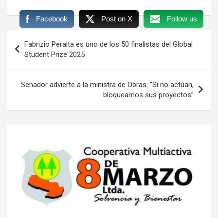
Facebook
Post on X
Follow us
Navegación
Fabrizio Peralta es uno de los 50 finalistas del Global
de
Student Prize 2025
entradas
Senador advierte a la ministra de Obras: “Si no actúan,
bloqueamos sus proyectos”