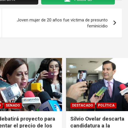
Joven mujer de 20 años fue víctima de presunto
feminicidio
O
SENADO
DESTACADO
POLÍTICA
ebatirá proyecto para
Silvio Ovelar descarta
entar el precio de los
candidatura a la