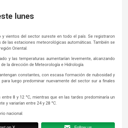
este lunes
y vientos del sector sureste en todo el país. Se registraron
s de las estaciones meteorológicas automáticas. También se
región Oriental.
blado y las temperaturas aumentarían levemente, alcanzando
 de la dirección de Meteorología e Hidrología.
antengan constantes, con escasa formación de nubosidad y
 para luego predominar nuevamente del sector sur a finales
entre 8 y 12 °C, mientras que en las tardes predominaría un
 y variarían entre 24 y 28 °C.
rio nacional.
ost on X
Follow us