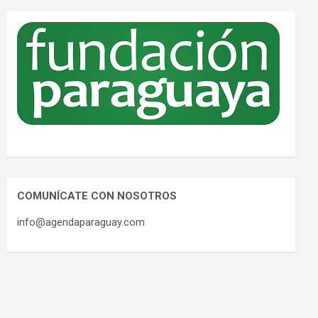
COMUNÍCATE CON NOSOTROS
info@agendaparaguay.com