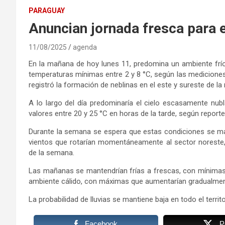
PARAGUAY
Anuncian jornada fresca para 
11/08/2025
agenda
En la mañana de hoy lunes 11, predomina un ambiente frío 
temperaturas mínimas entre 2 y 8 °C, según las medicione
registró la formación de neblinas en el este y sureste de la 
A lo largo del día predominaría el cielo escasamente nu
valores entre 20 y 25 °C en horas de la tarde, según reporte
Durante la semana se espera que estas condiciones se m
vientos que rotarían momentáneamente al sector noreste,
de la semana.
Las mañanas se mantendrían frías a frescas, con mínimas 
ambiente cálido, con máximas que aumentarían gradualmente
La probabilidad de lluvias se mantiene baja en todo el territo
Facebook
P