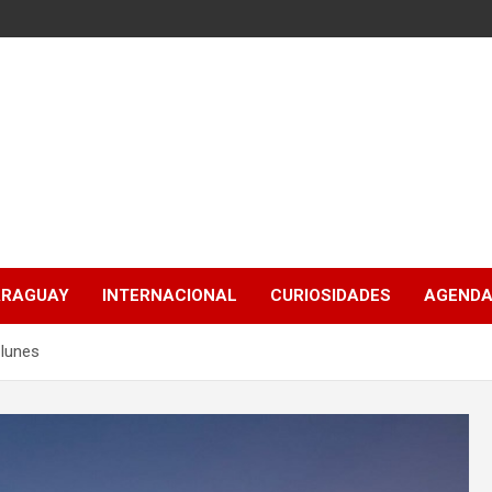
ARAGUAY
INTERNACIONAL
CURIOSIDADES
AGENDA
 lunes