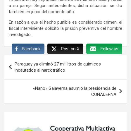
a su pareja. Según antecedentes, dicha situación se dio
también en junio del corriente año.
En razón a que el hecho punible es considerado crimen, el
fiscal interviniente solicitó la prisión preventiva del hombre
investigado.
Facebook
Post on X
Follow us
Navegación
Paraguay ya eliminó 27 mil litros de químicos
de
incautados al narcotráfico
entradas
«Nano» Galaverna asumió la presidencia de
CONADERNA