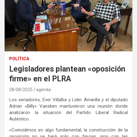
POLÍTICA
Legisladores plantean «oposición
firme» en el PLRA
28/08/2025
agenda
Los senadores, Ever Villalba y Lider Amarilla y el diputado
Adrian «Billy» Vaesken mantuvieron una reunión donde
analizaron la situación del Partido Liberal Radical
Auténtico.
«Coincidimos en algo fundamental; la construcción de la
oposición no se hará solo con figuras, sino con las