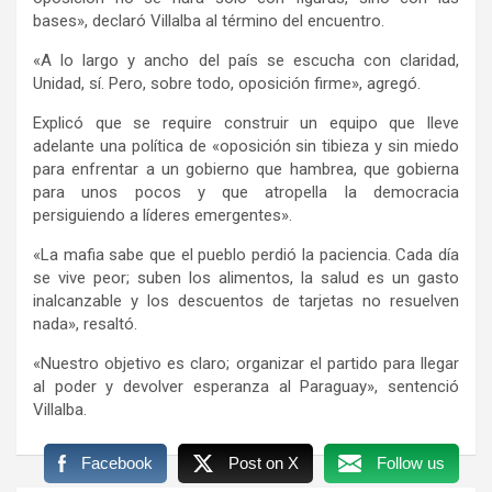
bases», declaró Villalba al término del encuentro.
«A lo largo y ancho del país se escucha con claridad,
Unidad, sí. Pero, sobre todo, oposición firme», agregó.
Explicó que se require construir un equipo que lleve
adelante una política de «oposición sin tibieza y sin miedo
para enfrentar a un gobierno que hambrea, que gobierna
para unos pocos y que atropella la democracia
persiguiendo a líderes emergentes».
«La mafia sabe que el pueblo perdió la paciencia. Cada día
se vive peor; suben los alimentos, la salud es un gasto
inalcanzable y los descuentos de tarjetas no resuelven
nada», resaltó.
«Nuestro objetivo es claro; organizar el partido para llegar
al poder y devolver esperanza al Paraguay», sentenció
Villalba.
Facebook
Post on X
Follow us