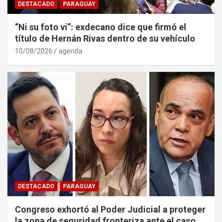
DESTACADO
PARAGUAY
“Ni su foto vi”: exdecano dice que firmó el
título de Hernán Rivas dentro de su vehículo
10/08/2026
agenda
DESTACADO
PARAGUAY
Congreso exhortó al Poder Judicial a proteger
la zona de seguridad fronteriza ante el caso