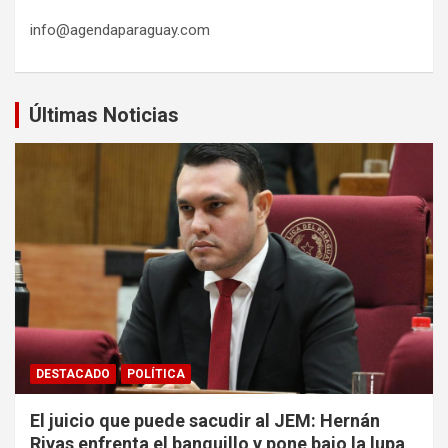
info@agendaparaguay.com
Últimas Noticias
DESTACADO
POLÍTICA
El juicio que puede sacudir al JEM: Hernán
Rivas enfrenta el banquillo y pone bajo la lupa