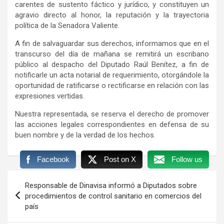
carentes de sustento fáctico y jurídico, y constituyen un
agravio directo al honor, la reputación y la trayectoria
política de la Senadora Valiente.
A fin de salvaguardar sus derechos, informamos que en el
transcurso del día de mañana se remitirá un escribano
público al despacho del Diputado Raúl Benítez, a fin de
notificarle un acta notarial de requerimiento, otorgándole la
oportunidad de ratificarse o rectificarse en relación con las
expresiones vertidas.
Nuestra representada, se reserva el derecho de promover
las acciones legales correspondientes en defensa de su
buen nombre y de la verdad de los hechos.
Facebook
Post on X
Follow us
Navegación
Responsable de Dinavisa informó a Diputados sobre
de
procedimientos de control sanitario en comercios del
país
entradas