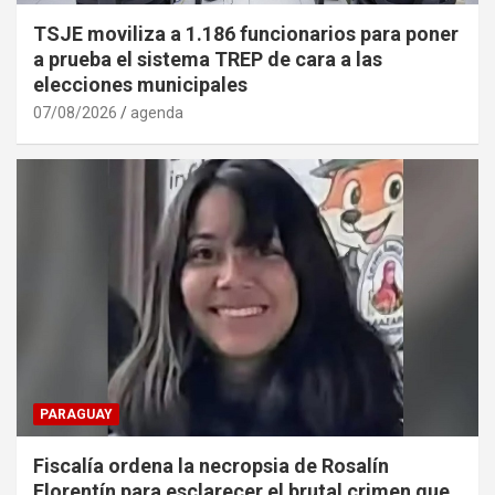
TSJE moviliza a 1.186 funcionarios para poner
a prueba el sistema TREP de cara a las
elecciones municipales
07/08/2026
agenda
PARAGUAY
Fiscalía ordena la necropsia de Rosalín
Florentín para esclarecer el brutal crimen que