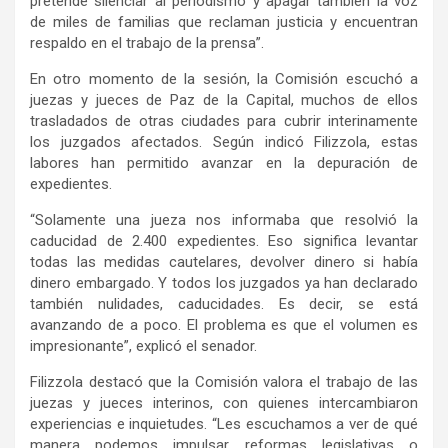
pretende silenciar al periodismo y apagar también la voz
de miles de familias que reclaman justicia y encuentran
respaldo en el trabajo de la prensa”.
En otro momento de la sesión, la Comisión escuchó a
juezas y jueces de Paz de la Capital, muchos de ellos
trasladados de otras ciudades para cubrir interinamente
los juzgados afectados. Según indicó Filizzola, estas
labores han permitido avanzar en la depuración de
expedientes.
“Solamente una jueza nos informaba que resolvió la
caducidad de 2.400 expedientes. Eso significa levantar
todas las medidas cautelares, devolver dinero si había
dinero embargado. Y todos los juzgados ya han declarado
también nulidades, caducidades. Es decir, se está
avanzando de a poco. El problema es que el volumen es
impresionante”, explicó el senador.
Filizzola destacó que la Comisión valora el trabajo de las
juezas y jueces interinos, con quienes intercambiaron
experiencias e inquietudes. “Les escuchamos a ver de qué
manera podemos impulsar reformas legislativas o