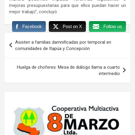
mejoras presupuestarias para que ellos puedan hacer un
mejor trabajo”, concluyó.
Facebook
Post on X
Follow us
Navegación
Asisten a familias damnificadas por temporal en
de
comunidades de Itapúa y Concepción
entradas
Huelga de choferes: Mesa de diálogo llama a cuarto
intermedio