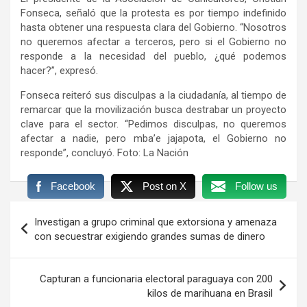
Fonseca, señaló que la protesta es por tiempo indefinido
hasta obtener una respuesta clara del Gobierno. “Nosotros
no queremos afectar a terceros, pero si el Gobierno no
responde a la necesidad del pueblo, ¿qué podemos
hacer?”, expresó.
Fonseca reiteró sus disculpas a la ciudadanía, al tiempo de
remarcar que la movilización busca destrabar un proyecto
clave para el sector. “Pedimos disculpas, no queremos
afectar a nadie, pero mba’e jajapota, el Gobierno no
responde”, concluyó. Foto: La Nación
Facebook
Post on X
Follow us
Navegación
Investigan a grupo criminal que extorsiona y amenaza
de
con secuestrar exigiendo grandes sumas de dinero
entradas
Capturan a funcionaria electoral paraguaya con 200
kilos de marihuana en Brasil