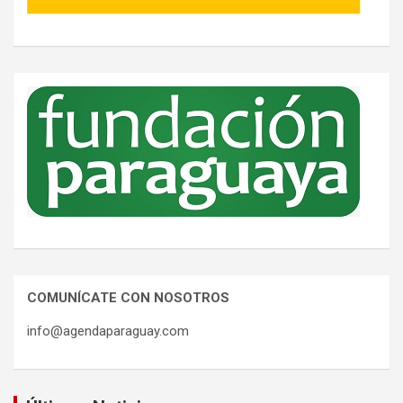
COMUNÍCATE CON NOSOTROS
info@agendaparaguay.com