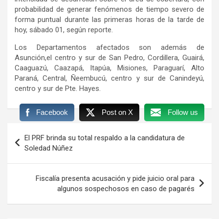
probabilidad de generar fenómenos de tiempo severo de
forma puntual durante las primeras horas de la tarde de
hoy, sábado 01, según reporte.
Los Departamentos afectados son además de
Asunción,el centro y sur de San Pedro, Cordillera, Guairá,
Caaguazú, Caazapá, Itapúa, Misiones, Paraguarí, Alto
Paraná, Central, Ñeembucú, centro y sur de Canindeyú,
centro y sur de Pte. Hayes.
Facebook
Post on X
Follow us
Navegación
El PRF brinda su total respaldo a la candidatura de
de
Soledad Núñez
entradas
Fiscalía presenta acusación y pide juicio oral para
algunos sospechosos en caso de pagarés