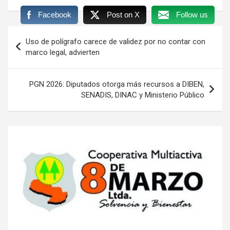
Facebook
Post on X
Follow us
Navegación
Uso de polígrafo carece de validez por no contar con
de
marco legal, advierten
entradas
PGN 2026: Diputados otorga más recursos a DIBEN,
SENADIS, DINAC y Ministerio Público