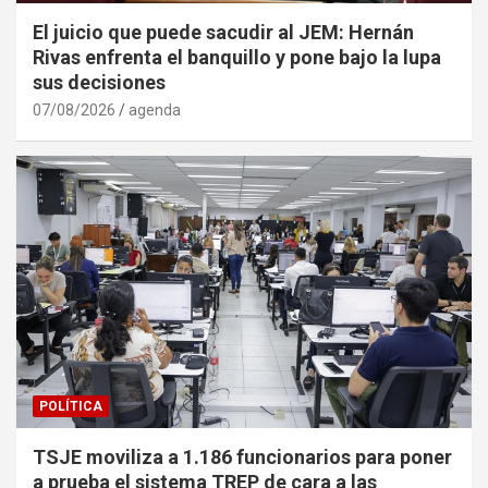
El juicio que puede sacudir al JEM: Hernán
Rivas enfrenta el banquillo y pone bajo la lupa
sus decisiones
07/08/2026
agenda
POLÍTICA
TSJE moviliza a 1.186 funcionarios para poner
a prueba el sistema TREP de cara a las