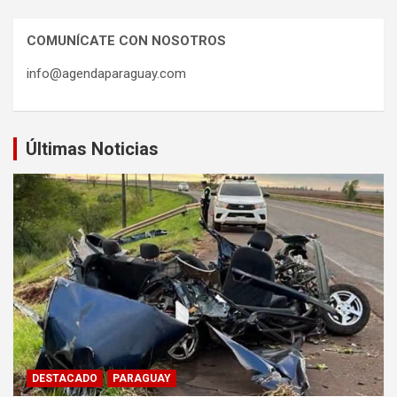
COMUNÍCATE CON NOSOTROS
info@agendaparaguay.com
Últimas Noticias
DESTACADO
PARAGUAY