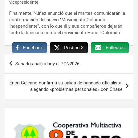
vicepresidente.
Finalmente, Núñez anunció que el martes comunicarán la
conformación del nuevo “Movimiento Colorado
Independiente”, con lo que él y sus compañeros dejarán
tanto la bancada como el movimiento Honor Colorado.
Facebook
Post on X
Follow us
Navegación
Senado analiza hoy el PGN2026
de
entradas
Erico Galeano confirma su salida de bancada oficialista
alegando «problemas personales» con Chase