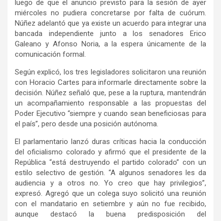
luego de que el anuncio previsto para la sesión de ayer
miércoles no pudiera concretarse por falta de cuórum.
Núñez adelantó que ya existe un acuerdo para integrar una
bancada independiente junto a los senadores Erico
Galeano y Afonso Noria, a la espera únicamente de la
comunicación formal.
Según explicó, los tres legisladores solicitaron una reunión
con Horacio Cartes para informarle directamente sobre la
decisión. Núñez señaló que, pese a la ruptura, mantendrán
un acompañamiento responsable a las propuestas del
Poder Ejecutivo “siempre y cuando sean beneficiosas para
el país”, pero desde una posición autónoma.
El parlamentario lanzó duras críticas hacia la conducción
del oficialismo colorado y afirmó que el presidente de la
República “está destruyendo el partido colorado” con un
estilo selectivo de gestión. “A algunos senadores les da
audiencia y a otros no. Yo creo que hay privilegios”,
expresó. Agregó que un colega suyo solicitó una reunión
con el mandatario en setiembre y aún no fue recibido,
aunque destacó la buena predisposición del