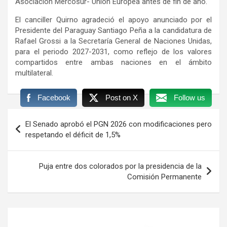
Asociación Mercosur- Unión Europea antes de fin de año.
El canciller Quirno agradeció el apoyo anunciado por el
Presidente del Paraguay Santiago Peña a la candidatura de
Rafael Grossi a la Secretaría General de Naciones Unidas,
para el periodo 2027-2031, como reflejo de los valores
compartidos entre ambas naciones en el ámbito
multilateral.
Facebook
Post on X
Follow us
Navegación
El Senado aprobó el PGN 2026 con modificaciones pero
de
respetando el déficit de 1,5%
entradas
Puja entre dos colorados por la presidencia de la
Comisión Permanente