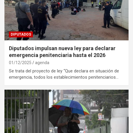
DIPUTADOS
Diputados impulsan nueva ley para declarar
emergencia penitenciaria hasta el 2026
01/12/2025
agenda
Se trata del proyecto de ley “Que declara en situación de
emergencia, todos los establecimientos penitenciarios…