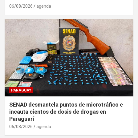
06/08/2026
agenda
PARAGUAY
SENAD desmantela puntos de microtráfico e
incauta cientos de dosis de drogas en
Paraguarí
06/08/2026
agenda