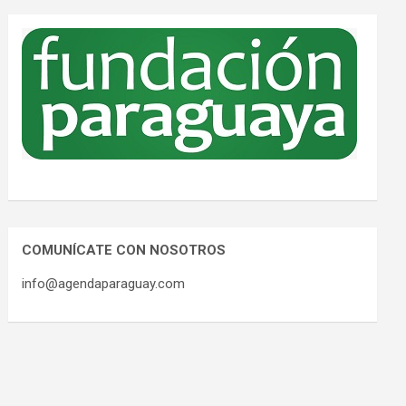
COMUNÍCATE CON NOSOTROS
info@agendaparaguay.com