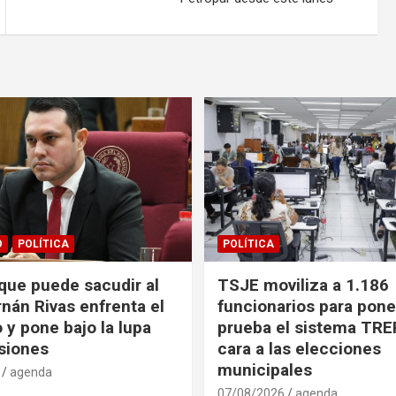
O
POLÍTICA
POLÍTICA
 que puede sacudir al
TSJE moviliza a 1.186
nán Rivas enfrenta el
funcionarios para pone
 y pone bajo la lupa
prueba el sistema TRE
siones
cara a las elecciones
municipales
agenda
07/08/2026
agenda