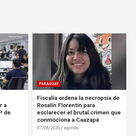
PARAGUAY
Fiscalía ordena la necropsia de
r a
Rosalín Florentín para
P de
esclarecer el brutal crimen que
conmociona a Caazapá
07/08/2026
agenda