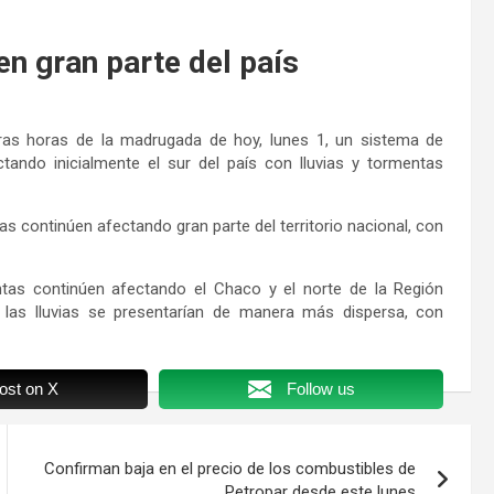
en gran parte del país
eras horas de la madrugada de hoy, lunes 1, un sistema de
ctando inicialmente el sur del país con lluvias y tormentas
as continúen afectando gran parte del territorio nacional, con
tas continúen afectando el Chaco y el norte de la Región
al las lluvias se presentarían de manera más dispersa, con
ost on X
Follow us
Confirman baja en el precio de los combustibles de
Petropar desde este lunes