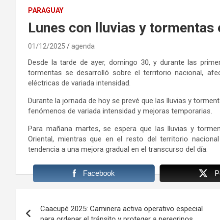
PARAGUAY
Lunes con lluvias y tormentas 
01/12/2025
agenda
Desde la tarde de ayer, domingo 30, y durante las prim
tormentas se desarrolló sobre el territorio nacional, afe
eléctricas de variada intensidad.
Durante la jornada de hoy se prevé que las lluvias y torment
fenómenos de variada intensidad y mejoras temporarias.
Para mañana martes, se espera que las lluvias y tormen
Oriental, mientras que en el resto del territorio nacion
tendencia a una mejora gradual en el transcurso del día.
Facebook
P
Navegación
Caacupé 2025: Caminera activa operativo especial
de
para ordenar el tránsito y proteger a peregrinos