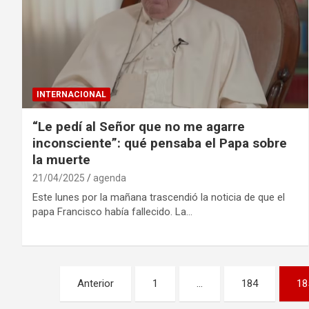
INTERNACIONAL
“Le pedí al Señor que no me agarre
inconsciente”: qué pensaba el Papa sobre
la muerte
21/04/2025
agenda
Este lunes por la mañana trascendió la noticia de que el
papa Francisco había fallecido. La…
Navegación
Anterior
1
…
184
18
de