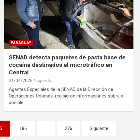
PARAGUAY
SENAD detecta paquetes de pasta base de
cocaína destinados al microtráfico en
Central
21/04/2025
agenda
Agentes Especiales de la SENAD de la Dirección de
Operaciones Urbanas, recibieron informaciones sobre el
posible…
5
186
…
276
Siguiente