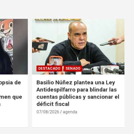
DESTACADO
SENADO
opsia de
Basilio Núñez plantea una Ley
Antidespilfarro para blindar las
rimen que
cuentas públicas y sancionar el
á
déficit fiscal
07/08/2026
agenda