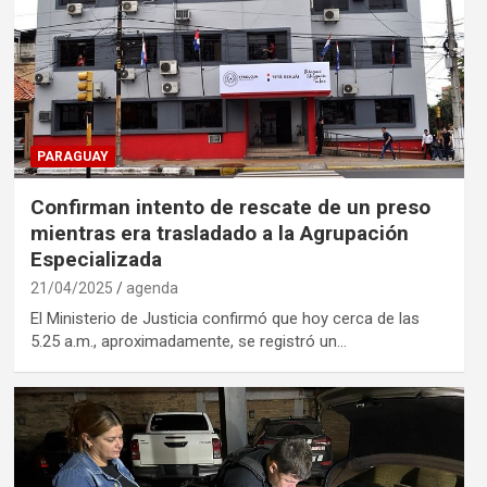
PARAGUAY
Confirman intento de rescate de un preso
mientras era trasladado a la Agrupación
Especializada
21/04/2025
agenda
El Ministerio de Justicia confirmó que hoy cerca de las
5.25 a.m., aproximadamente, se registró un…