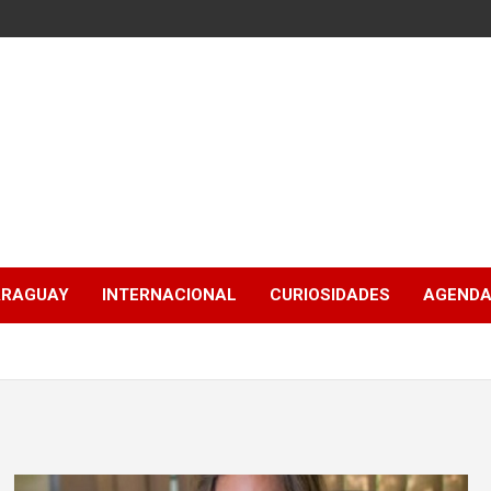
ARAGUAY
INTERNACIONAL
CURIOSIDADES
AGENDA