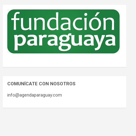
COMUNÍCATE CON NOSOTROS
info@agendaparaguay.com