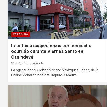
PARAGUAY
Imputan a sospechosos por homicidio
ocurrido durante Viernes Santo en
Canindeyú
21/04/2025
agenda
La agente fiscal Cleider Marlene Velázquez López, de la
Unidad Zonal de Katueté, imputó a Mariza…