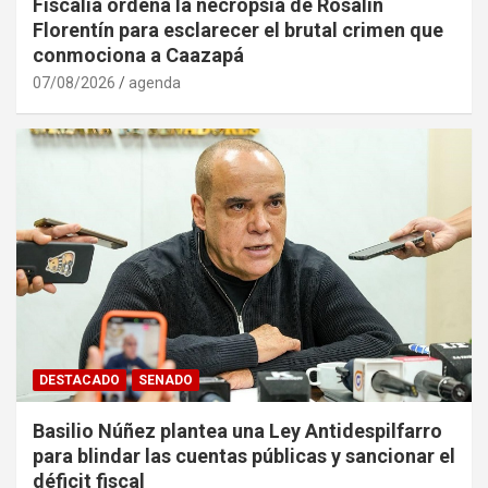
Fiscalía ordena la necropsia de Rosalín
Florentín para esclarecer el brutal crimen que
conmociona a Caazapá
07/08/2026
agenda
DESTACADO
SENADO
Basilio Núñez plantea una Ley Antidespilfarro
para blindar las cuentas públicas y sancionar el
déficit fiscal