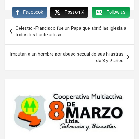
Facebook
Post on X
Follow us
Navegación
Celeste: «Francisco fue un Papa que abrió las iglesia a
de
todos los bautizados»
entradas
Imputan a un hombre por abuso sexual de sus hijastras
de 8 y 9 años