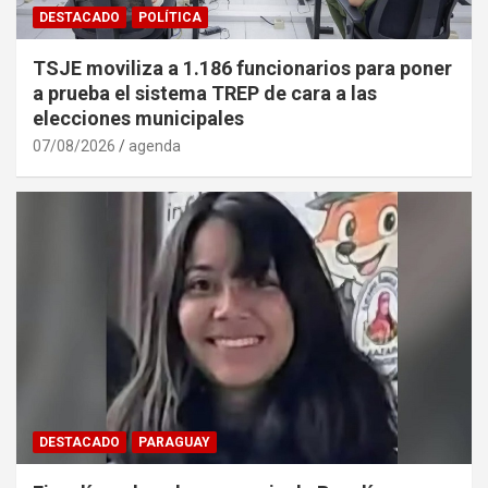
DESTACADO
POLÍTICA
TSJE moviliza a 1.186 funcionarios para poner
a prueba el sistema TREP de cara a las
elecciones municipales
07/08/2026
agenda
DESTACADO
PARAGUAY