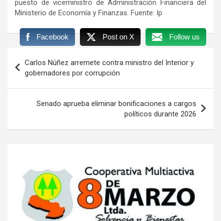
puesto de viceministro de Administración Financiera del
Ministerio de Economía y Finanzas. Fuente: Ip
Facebook
Post on X
Follow us
Navegación
Carlos Núñez arremete contra ministro del Interior y
de
gobernadores por corrupción
entradas
Senado aprueba eliminar bonificaciones a cargos
políticos durante 2026