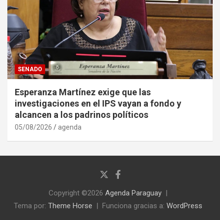
SENADO
Esperanza Martínez exige que las
investigaciones en el IPS vayan a fondo y
alcancen a los padrinos políticos
05/08/2026
agenda
Copyright ©2026
Agenda Paraguay
Tema por:
Theme Horse
Funciona gracias a:
WordPress