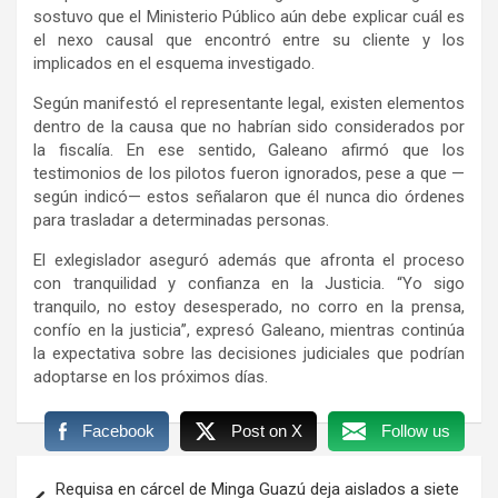
sostuvo que el Ministerio Público aún debe explicar cuál es
el nexo causal que encontró entre su cliente y los
implicados en el esquema investigado.
Según manifestó el representante legal, existen elementos
dentro de la causa que no habrían sido considerados por
la fiscalía. En ese sentido, Galeano afirmó que los
testimonios de los pilotos fueron ignorados, pese a que —
según indicó— estos señalaron que él nunca dio órdenes
para trasladar a determinadas personas.
El exlegislador aseguró además que afronta el proceso
con tranquilidad y confianza en la Justicia. “Yo sigo
tranquilo, no estoy desesperado, no corro en la prensa,
confío en la justicia”, expresó Galeano, mientras continúa
la expectativa sobre las decisiones judiciales que podrían
adoptarse en los próximos días.
Facebook
Post on X
Follow us
Navegación
Requisa en cárcel de Minga Guazú deja aislados a siete