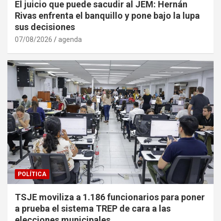
El juicio que puede sacudir al JEM: Hernán
Rivas enfrenta el banquillo y pone bajo la lupa
sus decisiones
07/08/2026
agenda
POLÍTICA
TSJE moviliza a 1.186 funcionarios para poner
a prueba el sistema TREP de cara a las
elecciones municipales