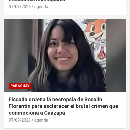
07/08/2026
agenda
PARAGUAY
Fiscalía ordena la necropsia de Rosalín
Florentín para esclarecer el brutal crimen que
conmociona a Caazapá
07/08/2026
agenda