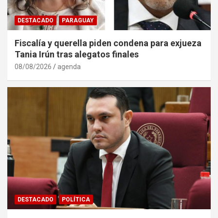
DESTACADO
PARAGUAY
Fiscalía y querella piden condena para exjueza
Tania Irún tras alegatos finales
08/08/2026
agenda
DESTACADO
POLÍTICA