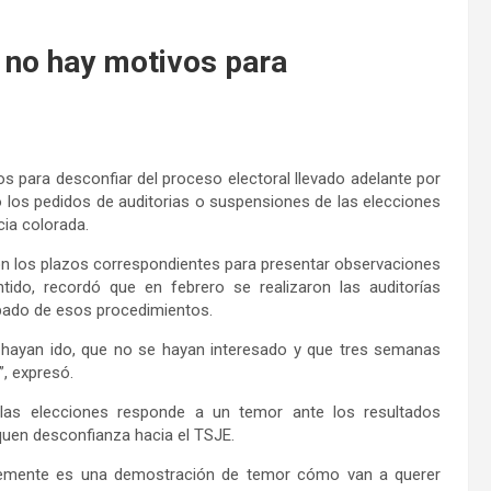
 no hay motivos para
os para desconfiar del proceso electoral llevado adelante por
nó los pedidos de auditorias o suspensiones de las elecciones
cia colorada.
con los plazos correspondientes para presentar observaciones
tido, recordó que en febrero se realizaron las auditorías
ipado de esos procedimientos.
no hayan ido, que no se hayan interesado y que tres semanas
, expresó.
 las elecciones responde a un temor ante los resultados
quen desconfianza hacia el TSJE.
ntemente es una demostración de temor cómo van a querer