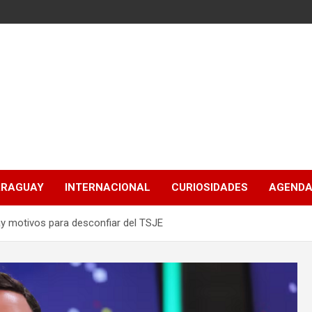
ARAGUAY
INTERNACIONAL
CURIOSIDADES
AGENDA
ay motivos para desconfiar del TSJE