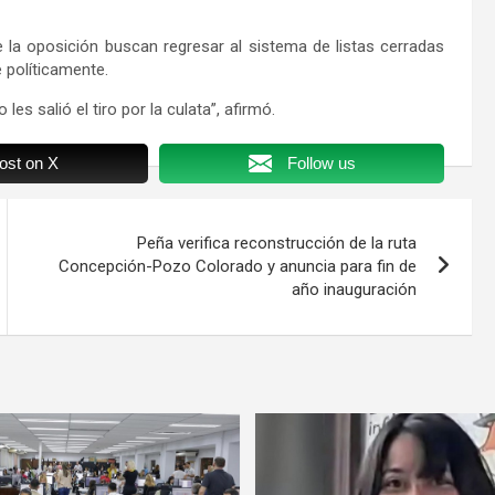
la oposición buscan regresar al sistema de listas cerradas
 políticamente.
les salió el tiro por la culata”, afirmó.
ost on X
Follow us
Peña verifica reconstrucción de la ruta
Concepción-Pozo Colorado y anuncia para fin de
año inauguración