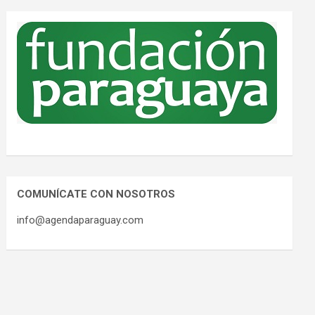
COMUNÍCATE CON NOSOTROS
info@agendaparaguay.com