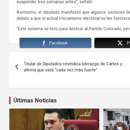
suspender tres semanas antes”, señaló.
Asimismo, el diputado manifestó que algunos sectores de 
debido a que el actual mecanismo electoral no les favorece
“Este sistema se hizo para destruir al Partido Colorado, pero 
Facebook
P
Navegación
Titular de Diputados reivindica liderazgo de Cartes y
de
afirma que está “cada vez más fuerte”
entradas
Últimas Noticias