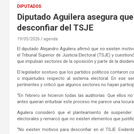
DIPUTADOS
Diputado Aguilera asegura que
desconfiar del TSJE
19/05/2026
agenda
El diputado Alejandro Aguilera afirmó que no existen motiv
el Tribunal Superior de Justicia Electoral (TSJE) y cuestio
que impulsan sectores de la oposición y parte de la disiden
El legislador sostuvo que los partidos políticos contaron 
o inquietudes respecto al sistema electoral. En ese sen
pertinentes y criticó que algunos sectores no hayan partic
“En febrero se hicieron todas las auditorías. Que ellos 
antes quieran enturbiar este proceso me parece una locura”
Aguilera consideró que el planteamiento de suspender
electorales y remarcó que no existen elementos que justifi
“No existen motivos para desconfiar en el TSJE. Evide