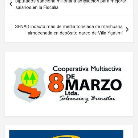
Diputados sanciona millonaria ampliación para mejorar
de
salarios en la Fiscalía
entradas
SENAD incauta más de media tonelada de marihuana
almacenada en depósito narco de Villa Ygatimí