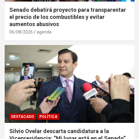
Senado debatirá proyecto para transparentar
el precio de los combustibles y evitar
aumentos abusivos
06/08/2026
agenda
DESTACADO
POLÍTICA
Silvio Ovelar descarta candidatura a la
Vicepresidencia: “Mi lugar está en el Senado”