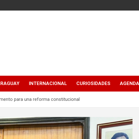
ARAGUAY
INTERNACIONAL
CURIOSIDADES
AGENDA
mento para una reforma constitucional