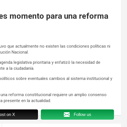
o es momento para una reforma
uvo que actualmente no existen las condiciones políticas ni
ución Nacional.
agenda legislativa prioritaria y enfatizó la necesidad de
e a la ciudadanía.
líticos sobre eventuales cambios al sistema institucional y
re una reforma constitucional requiere un amplio consenso
ra presente en la actualidad.
ost on X
Follow us