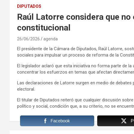
DIPUTADOS
Raúl Latorre considera que n
constitucional
26/06/2026
agenda
El presidente de la Cámara de Diputados, Raúl Latorre, sost
sociales para impulsar un proceso de reforma de la Constit
El legislador aclaró que esta iniciativa no forma parte de la 
concentrar los esfuerzos en temas que afectan directament
Las declaraciones de Latorre surgen en medio de debates po
electoral.
El titular de Diputados reiteró que cualquier discusión sob
político y social, condición que, a su criterio, no se encuent
Facebook
P