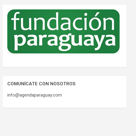
COMUNÍCATE CON NOSOTROS
info@agendaparaguay.com