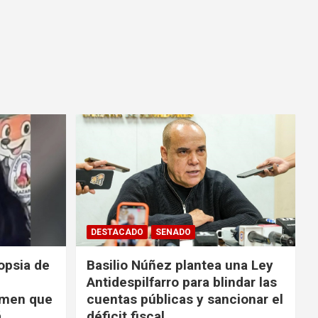
DESTACADO
SENADO
opsia de
Basilio Núñez plantea una Ley
Antidespilfarro para blindar las
rimen que
cuentas públicas y sancionar el
á
déficit fiscal