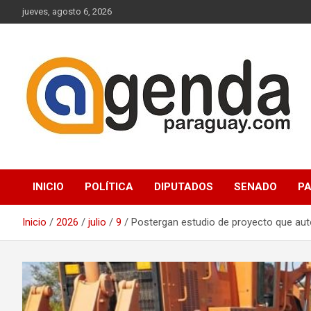
Saltar
jueves, agosto 6, 2026
al
contenido
Actualidad Política Paraguaya
Agenda Paraguay
INICIO
POLÍTICA
DIPUTADOS
SENADO
P
Inicio
2026
julio
9
Postergan estudio de proyecto que auto