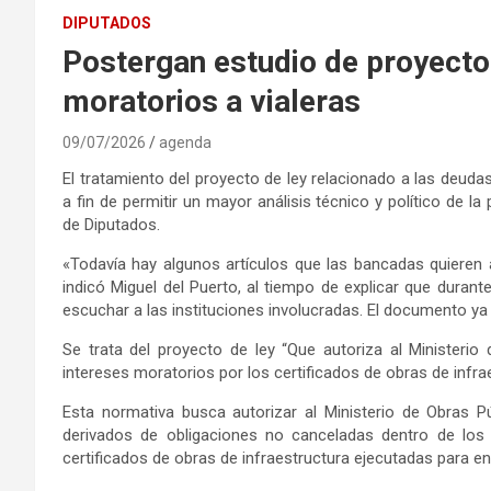
DIPUTADOS
Postergan estudio de proyecto
moratorios a vialeras
09/07/2026
agenda
El tratamiento del proyecto de ley relacionado a las deud
a fin de permitir un mayor análisis técnico y político de l
de Diputados.
«Todavía hay algunos artículos que las bancadas quieren a
indicó Miguel del Puerto, al tiempo de explicar que durant
escuchar a las instituciones involucradas. El documento y
Se trata del proyecto de ley “Que autoriza al Ministeri
intereses moratorios por los certificados de obras de infra
Esta normativa busca autorizar al Ministerio de Obras 
derivados de obligaciones no canceladas dentro de los 
certificados de obras de infraestructura ejecutadas para en