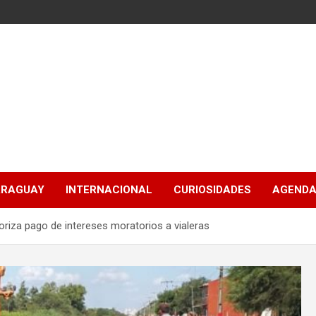
ARAGUAY
INTERNACIONAL
CURIOSIDADES
AGENDA
riza pago de intereses moratorios a vialeras