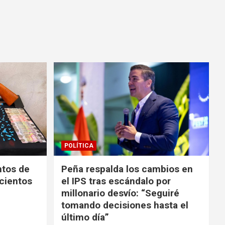
POLÍTICA
tos de
Peña respalda los cambios en
 cientos
el IPS tras escándalo por
millonario desvío: “Seguiré
tomando decisiones hasta el
último día”