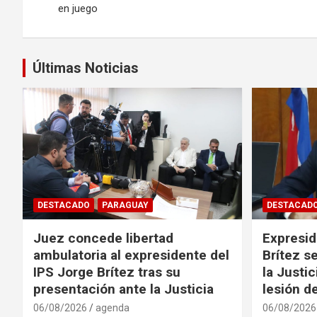
en juego
entradas
Últimas Noticias
DESTACADO
PARAGUAY
DESTACAD
Juez concede libertad
Expresid
ambulatoria al expresidente del
Brítez s
IPS Jorge Brítez tras su
la Justi
presentación ante la Justicia
lesión d
06/08/2026
agenda
06/08/2026