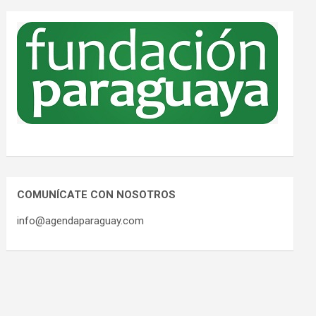
COMUNÍCATE CON NOSOTROS
info@agendaparaguay.com