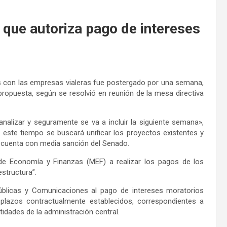
 que autoriza pago de intereses
as con las empresas vialeras fue postergado por una semana,
a propuesta, según se resolvió en reunión de la mesa directiva
nalizar y seguramente se va a incluir la siguiente semana»,
e este tiempo se buscará unificar los proyectos existentes y
a cuenta con media sanción del Senado.
o de Economía y Finanzas (MEF) a realizar los pagos de los
estructura”.
Públicas y Comunicaciones al pago de intereses moratorios
plazos contractualmente establecidos, correspondientes a
tidades de la administración central.