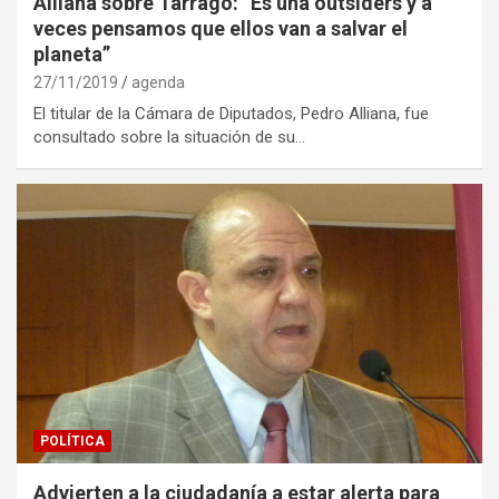
Alliana sobre Tarrago: “Es una outsiders y a
veces pensamos que ellos van a salvar el
planeta”
27/11/2019
agenda
El titular de la Cámara de Diputados, Pedro Alliana, fue
consultado sobre la situación de su…
POLÍTICA
Advierten a la ciudadanía a estar alerta para