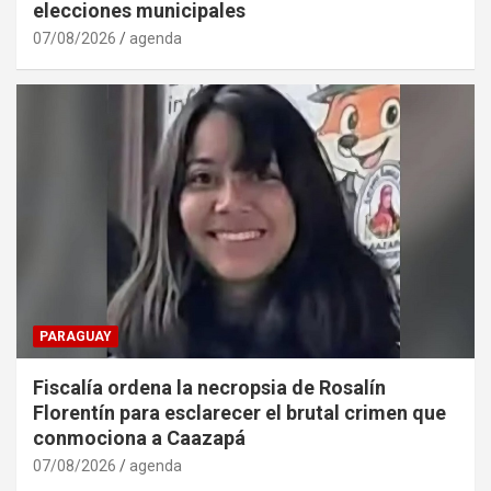
elecciones municipales
07/08/2026
agenda
PARAGUAY
Fiscalía ordena la necropsia de Rosalín
Florentín para esclarecer el brutal crimen que
conmociona a Caazapá
07/08/2026
agenda