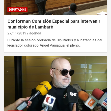
DIPUTADOS
Conforman Comisión Especial para intervenir
municipio de Lambaré
27/11/2019
agenda
Durante la sesión ordinaria de Diputados y a instancias del
legislador colorado Ángel Paniagua, el pleno…