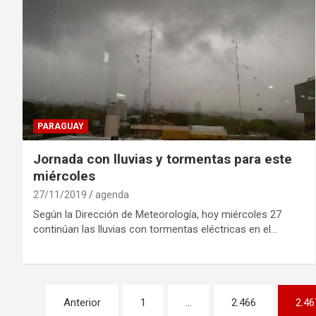
PARAGUAY
Jornada con lluvias y tormentas para este
miércoles
27/11/2019
agenda
Según la Dirección de Meteorología, hoy miércoles 27
continúan las lluvias con tormentas eléctricas en el…
Navegación
Anterior
1
…
2.466
2.46