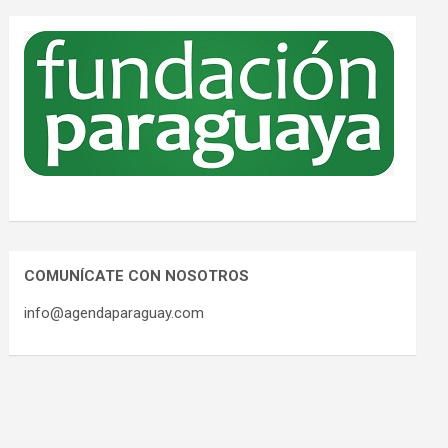
COMUNÍCATE CON NOSOTROS
info@agendaparaguay.com