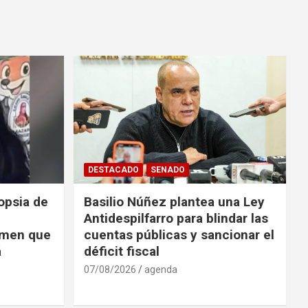
DESTACADO
SENADO
opsia de
Basilio Núñez plantea una Ley
Antidespilfarro para blindar las
rimen que
cuentas públicas y sancionar el
á
déficit fiscal
07/08/2026
agenda