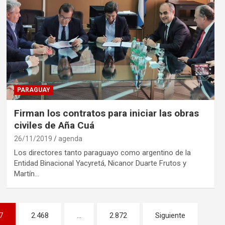
PARAGUAY
Firman los contratos para iniciar las obras
civiles de Aña Cuá
26/11/2019
agenda
Los directores tanto paraguayo como argentino de la
Entidad Binacional Yacyretá, Nicanor Duarte Frutos y
Martín…
7
2.468
…
2.872
Siguiente