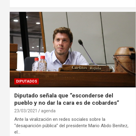
DIPUTADOS
Diputado señala que “esconderse del
pueblo y no dar la cara es de cobardes”
23/03/2021
agenda
Ante la viralización en redes sociales sobre la
“desaparición pública” del presidente Mario Abdo Benítez,
el…