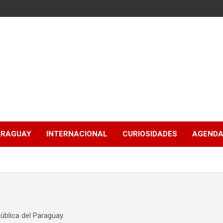
ARAGUAY
INTERNACIONAL
CURIOSIDADES
AGENDA
ública del Paraguay.