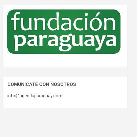
COMUNÍCATE CON NOSOTROS
info@agendaparaguay.com