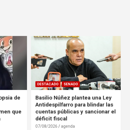
DESTACADO
SENADO
opsia de
Basilio Núñez plantea una Ley
Antidespilfarro para blindar las
rimen que
cuentas públicas y sancionar el
á
déficit fiscal
07/08/2026
agenda