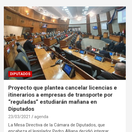
DIPUTADOS
Proyecto que plantea cancelar licencias e
itinerarios a empresas de transporte por
“reguladas” estudiarán mañana en
Diputados
23/03/2021
agenda
La Mesa Directiva de la Cámara de Diputados, que
encabeza el legislador Pedro Alliana decidió integrar…