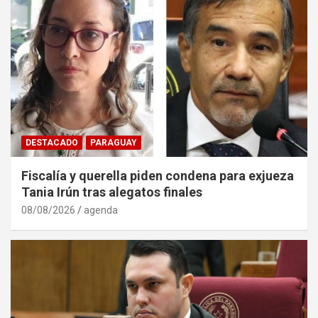
DESTACADO
PARAGUAY
Fiscalía y querella piden condena para exjueza
Tania Irún tras alegatos finales
08/08/2026
agenda