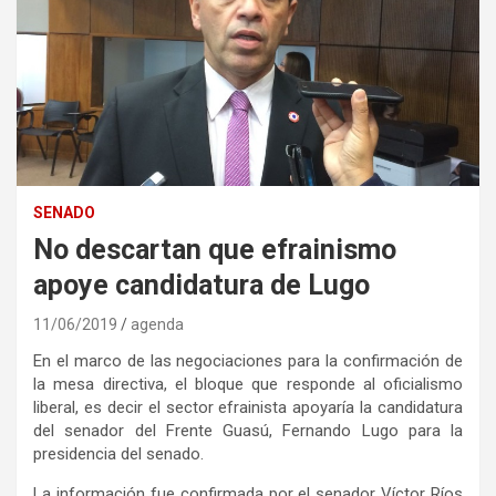
SENADO
No descartan que efrainismo
apoye candidatura de Lugo
11/06/2019
agenda
En el marco de las negociaciones para la confirmación de
la mesa directiva, el bloque que responde al oficialismo
liberal, es decir el sector efrainista apoyaría la candidatura
del senador del Frente Guasú, Fernando Lugo para la
presidencia del senado.
La información fue confirmada por el senador Víctor Ríos