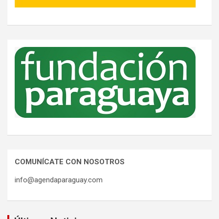
COMUNÍCATE CON NOSOTROS
info@agendaparaguay.com