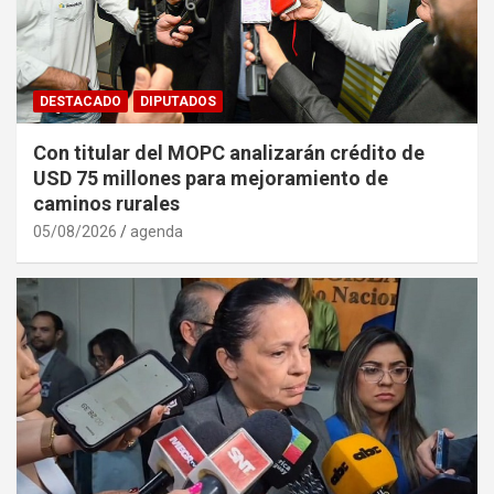
DESTACADO
DIPUTADOS
Con titular del MOPC analizarán crédito de
USD 75 millones para mejoramiento de
caminos rurales
05/08/2026
agenda