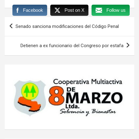
Facebook
Post on X
Follow us
Navegación
Senado sanciona modificaciones del Código Penal
de
entradas
Detienen a ex funcionario del Congreso por estafa