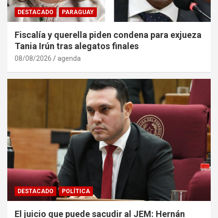
DESTACADO
PARAGUAY
Fiscalía y querella piden condena para exjueza
Tania Irún tras alegatos finales
08/08/2026
agenda
DESTACADO
POLÍTICA
El juicio que puede sacudir al JEM: Hernán