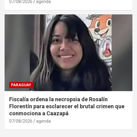
07/08/2026
agenda
PARAGUAY
Fiscalía ordena la necropsia de Rosalín
Florentín para esclarecer el brutal crimen que
conmociona a Caazapá
07/08/2026
agenda