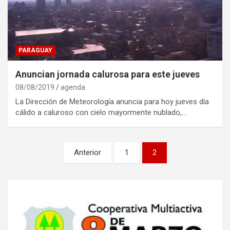
PARAGUAY
Anuncian jornada calurosa para este jueves
08/08/2019
agenda
La Dirección de Meteorología anuncia para hoy jueves día
cálido a caluroso con cielo mayormente nublado,…
Navegación
Anterior
1
2
de
entradas