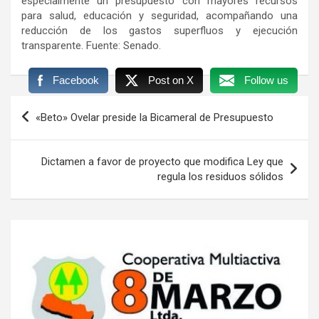
especialmente un presupuesto con mayores recursos
para salud, educación y seguridad, acompañando una
reducción de los gastos superfluos y ejecución
transparente. Fuente: Senado.
Facebook
Post on X
Follow us
Navegación
«Beto» Ovelar preside la Bicameral de Presupuesto
de
entradas
Dictamen a favor de proyecto que modifica Ley que
regula los residuos sólidos