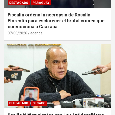
DESTACADO
PARAGUAY
Fiscalía ordena la necropsia de Rosalín
Florentín para esclarecer el brutal crimen que
conmociona a Caazapá
07/08/2026
agenda
DESTACADO
SENADO