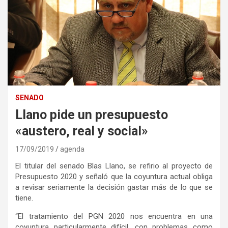
SENADO
Llano pide un presupuesto
«austero, real y social»
17/09/2019
agenda
El titular del senado Blas Llano, se refirio al proyecto de
Presupuesto 2020 y señaló que la coyuntura actual obliga
a revisar seriamente la decisión gastar más de lo que se
tiene.
“El tratamiento del PGN 2020 nos encuentra en una
coyuntura particularmente difícil, con problemas como