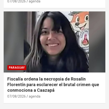
07/08/2026
agenda
PARAGUAY
Fiscalía ordena la necropsia de Rosalín
Florentín para esclarecer el brutal crimen que
conmociona a Caazapá
07/08/2026
agenda