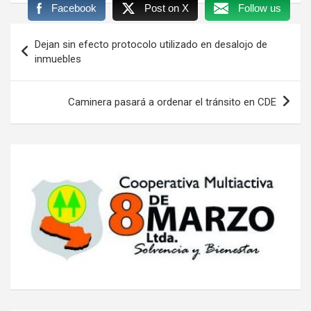
Facebook
Post on X
Follow us
Navegación
Dejan sin efecto protocolo utilizado en desalojo de
de
inmuebles
entradas
Caminera pasará a ordenar el tránsito en CDE