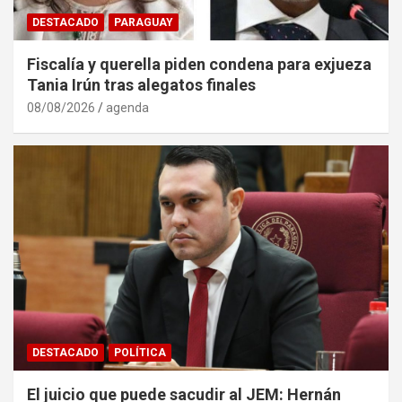
DESTACADO
PARAGUAY
Fiscalía y querella piden condena para exjueza
Tania Irún tras alegatos finales
08/08/2026
agenda
DESTACADO
POLÍTICA
El juicio que puede sacudir al JEM: Hernán