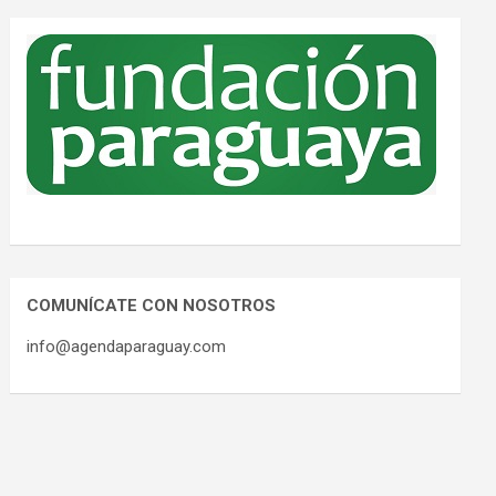
COMUNÍCATE CON NOSOTROS
info@agendaparaguay.com