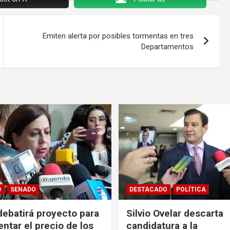
Emiten alerta por posibles tormentas en tres
Departamentos
O
SENADO
DESTACADO
POLÍTICA
ebatirá proyecto para
Silvio Ovelar descarta
entar el precio de los
candidatura a la