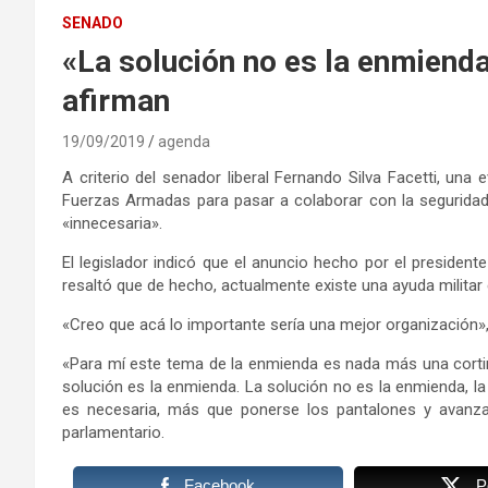
SENADO
«La solución no es la enmienda
afirman
19/09/2019
agenda
A criterio del senador liberal Fernando Silva Facetti, una 
Fuerzas Armadas para pasar a colaborar con la seguridad i
«innecesaria».
El legislador indicó que el anuncio hecho por el preside
resaltó que de hecho, actualmente existe una ayuda militar
«Creo que acá lo importante sería una mejor organización», 
«Para mí este tema de la enmienda es nada más una cortina
solución es la enmienda. La solución no es la enmienda, la s
es necesaria, más que ponerse los pantalones y avanzar
parlamentario.
Facebook
P