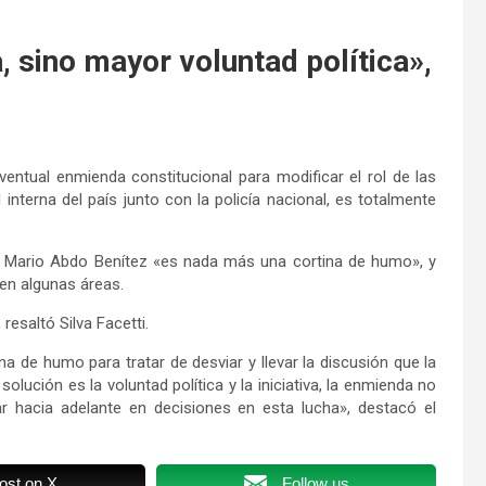
, sino mayor voluntad política»,
eventual enmienda constitucional para modificar el rol de las
nterna del país junto con la policía nacional, es totalmente
nte Mario Abdo Benítez «es nada más una cortina de humo», y
 en algunas áreas.
resaltó Silva Facetti.
 de humo para tratar de desviar y llevar la discusión que la
olución es la voluntad política y la iniciativa, la enmienda no
 hacia adelante en decisiones en esta lucha», destacó el
ost on X
Follow us