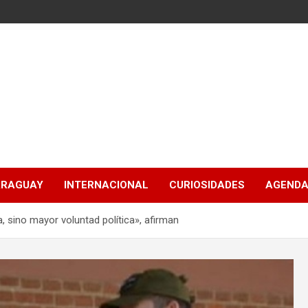
ARAGUAY
INTERNACIONAL
CURIOSIDADES
AGENDA
, sino mayor voluntad política», afirman