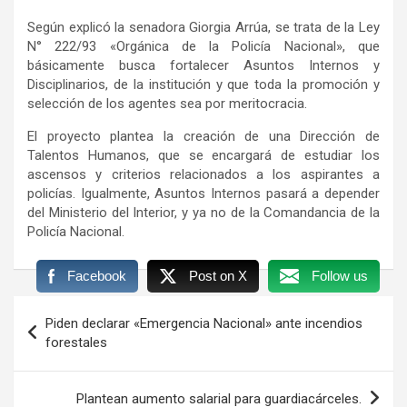
Según explicó la senadora Giorgia Arrúa, se trata de la Ley
N° 222/93 «Orgánica de la Policía Nacional», que
básicamente busca fortalecer Asuntos Internos y
Disciplinarios, de la institución y que toda la promoción y
selección de los agentes sea por meritocracia.
El proyecto plantea la creación de una Dirección de
Talentos Humanos, que se encargará de estudiar los
ascensos y criterios relacionados a los aspirantes a
policías. Igualmente, Asuntos Internos pasará a depender
del Ministerio del Interior, y ya no de la Comandancia de la
Policía Nacional.
Facebook
Post on X
Follow us
Navegación
Piden declarar «Emergencia Nacional» ante incendios
de
forestales
entradas
Plantean aumento salarial para guardiacárceles.