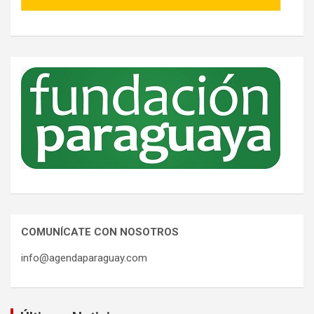
COMUNÍCATE CON NOSOTROS
info@agendaparaguay.com