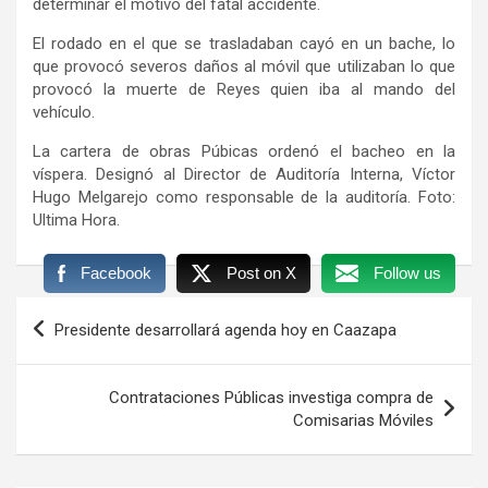
determinar el motivo del fatal accidente.
El rodado en el que se trasladaban cayó en un bache, lo
que provocó severos daños al móvil que utilizaban lo que
provocó la muerte de Reyes quien iba al mando del
vehículo.
La cartera de obras Púbicas ordenó el bacheo en la
víspera. Designó al Director de Auditoría Interna, Víctor
Hugo Melgarejo como responsable de la auditoría. Foto:
Ultima Hora.
Facebook
Post on X
Follow us
Navegación
Presidente desarrollará agenda hoy en Caazapa
de
entradas
Contrataciones Públicas investiga compra de
Comisarias Móviles