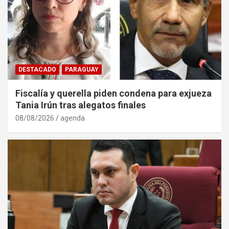
DESTACADO
PARAGUAY
Fiscalía y querella piden condena para exjueza
Tania Irún tras alegatos finales
08/08/2026
agenda