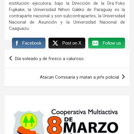
institución ejecutora, bajo la Dirección de la Dra.Yoko
Fujikake; la Universidad Nihon Gakko de Paraguay es la
contraparte nacional y son subcontrapartes, la Universidad
Nacional de Asunción y la Universidad Nacional de
Caaguazu.
Facebook
Post on X
Follow us
Navegación
Día soleado y de fresco a caluroso
de
entradas
Atacan Comisaría y matan a jefe policial