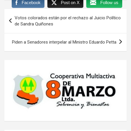
Facebook
Post on X
Follow us
Navegación
Votos colorados están por el rechazo al Juicio Político
de
de Sandra Quiñones
entradas
Piden a Senadores interpelar al Ministro Eduardo Petta