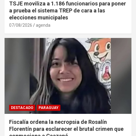
TSJE moviliza a 1.186 funcionarios para poner
a prueba el sistema TREP de cara a las
elecciones municipales
07/08/2026
agenda
DESTACADO
PARAGUAY
Fiscalía ordena la necropsia de Rosalín
Florentín para esclarecer el brutal crimen que
conmociona a Caazapá