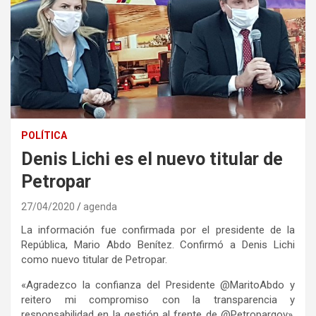
POLÍTICA
Denis Lichi es el nuevo titular de
Petropar
27/04/2020
agenda
La información fue confirmada por el presidente de la
República, Mario Abdo Benítez. Confirmó a Denis Lichi
como nuevo titular de Petropar.
«Agradezco la confianza del Presidente @MaritoAbdo y
reitero mi compromiso con la transparencia y
responsabilidad en la gestión al frente de @Petropargov»,