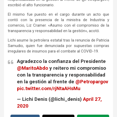
escribió el alto funcionario.
El mismo fue puesto en el cargo durante un acto que
contó con la presencia de la ministra de Industria y
comercio, Liz Cramer. «Asumo con el compromiso de la
transparencia y responsabilidad en la gestión», acotó.
Lichi asume la petrolera estatal tras la renuncia de Patricia
Samudio, quien fue denunciada por supuestas compras
irregulares de insumos para el combate al COVID-19.
Agradezco la confianza del Presidente
@MaritoAbdo
y reitero mi compromiso
con la transparencia y responsabilidad
en la gestión al frente de
@Petropargov
pic.twitter.com/rjNtaAHsMu
— Lichi Denis (@lichi_denis)
April 27,
2020