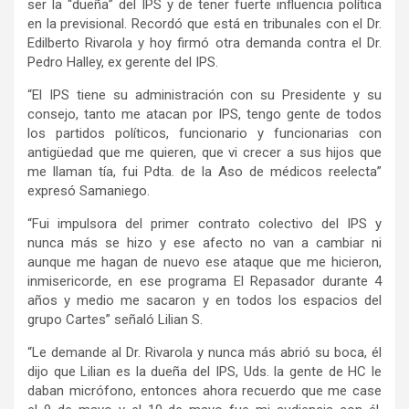
ser la “dueña” del IPS y de tener fuerte influencia política
en la previsional. Recordó que está en tribunales con el Dr.
Edilberto Rivarola y hoy firmó otra demanda contra el Dr.
Pedro Halley, ex gerente del IPS.
“El IPS tiene su administración con su Presidente y su
consejo, tanto me atacan por IPS, tengo gente de todos
los partidos políticos, funcionario y funcionarias con
antigüedad que me quieren, que vi crecer a sus hijos que
me llaman tía, fui Pdta. de la Aso de médicos reelecta”
expresó Samaniego.
“Fui impulsora del primer contrato colectivo del IPS y
nunca más se hizo y ese afecto no van a cambiar ni
aunque me hagan de nuevo ese ataque que me hicieron,
inmisericorde, en ese programa El Repasador durante 4
años y medio me sacaron y en todos los espacios del
grupo Cartes” señaló Lilian S.
“Le demande al Dr. Rivarola y nunca más abrió su boca, él
dijo que Lilian es la dueña del IPS, Uds. la gente de HC le
daban micrófono, entonces ahora recuerdo que me case