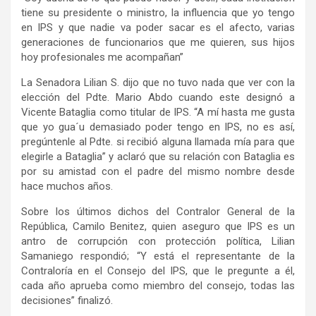
tiene su presidente o ministro, la influencia que yo tengo
en IPS y que nadie va poder sacar es el afecto, varias
generaciones de funcionarios que me quieren, sus hijos
hoy profesionales me acompañan”
La Senadora Lilian S. dijo que no tuvo nada que ver con la
elección del Pdte. Mario Abdo cuando este designó a
Vicente Bataglia como titular de IPS. “A mí hasta me gusta
que yo gua´u demasiado poder tengo en IPS, no es así,
pregúntenle al Pdte. si recibió alguna llamada mía para que
elegirle a Bataglia” y aclaró que su relación con Bataglia es
por su amistad con el padre del mismo nombre desde
hace muchos años.
Sobre los últimos dichos del Contralor General de la
República, Camilo Benitez, quien aseguro que IPS es un
antro de corrupción con protección política, Lilian
Samaniego respondió; “Y está el representante de la
Contraloría en el Consejo del IPS, que le pregunte a él,
cada año aprueba como miembro del consejo, todas las
decisiones” finalizó.