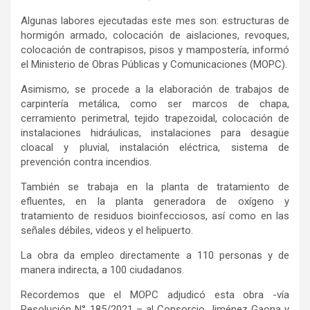
Algunas labores ejecutadas este mes son: estructuras de
hormigón armado, colocación de aislaciones, revoques,
colocación de contrapisos, pisos y mampostería, informó
el Ministerio de Obras Públicas y Comunicaciones (MOPC).
Asimismo, se procede a la elaboración de trabajos de
carpintería metálica, como ser marcos de chapa,
cerramiento perimetral, tejido trapezoidal, colocación de
instalaciones hidráulicas, instalaciones para desagüe
cloacal y pluvial, instalación eléctrica, sistema de
prevención contra incendios.
También se trabaja en la planta de tratamiento de
efluentes, en la planta generadora de oxígeno y
tratamiento de residuos bioinfecciosos, así como en las
señales débiles, videos y el helipuerto.
La obra da empleo directamente a 110 personas y de
manera indirecta, a 100 ciudadanos.
Recordemos que el MOPC adjudicó esta obra -vía
Resolución N° 185/2021 – al Consorcio Jiménez Gaona y