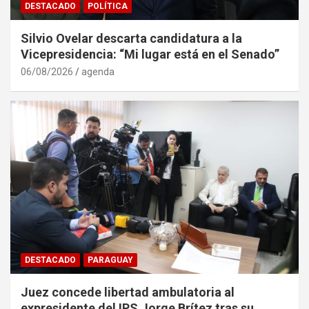
DESTACADO
POLÍTICA
Silvio Ovelar descarta candidatura a la
Vicepresidencia: “Mi lugar está en el Senado”
06/08/2026
agenda
DESTACADO
PARAGUAY
Juez concede libertad ambulatoria al
expresidente del IPS Jorge Brítez tras su