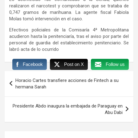
realizaron el narcotest y comprobaron que se trataba de
0,747 gramos de marihuana. La agente fiscal Fabiola
Molas tomó intervención en el caso.
Efectivos policiales de la Comisaría 4ª Metropolitana
acudieron hasta la penitenciaría, tras el aviso por parte del
personal de guardia del establecimiento penitenciario. Se
labró acta de lo ocurrido
Facebook
Post on X
Follow us
Navegación
Horacio Cartes transfiere acciones de Fintech a su
de
hermana Sarah
entradas
Presidente Abdo inaugura la embajada de Paraguay en
Abu Dabi